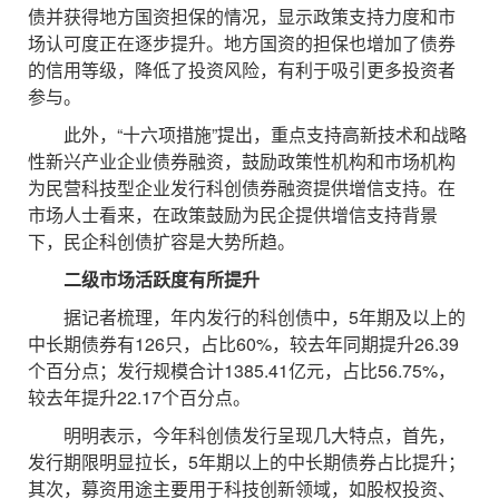
债并获得地方国资担保的情况，显示政策支持力度和市
场认可度正在逐步提升。地方国资的担保也增加了债券
的信用等级，降低了投资风险，有利于吸引更多投资者
参与。
此外，“十六项措施”提出，重点支持高新技术和战略
性新兴产业企业债券融资，鼓励政策性机构和市场机构
为民营科技型企业发行科创债券融资提供增信支持。在
市场人士看来，在政策鼓励为民企提供增信支持背景
下，民企科创债扩容是大势所趋。
二级市场活跃度有所提升
据记者梳理，年内发行的科创债中，5年期及以上的
中长期债券有126只，占比60%，较去年同期提升26.39
个百分点；发行规模合计1385.41亿元，占比56.75%，
较去年提升22.17个百分点。
明明表示，今年科创债发行呈现几大特点，首先，
发行期限明显拉长，5年期以上的中长期债券占比提升；
其次，募资用途主要用于科技创新领域，如股权投资、