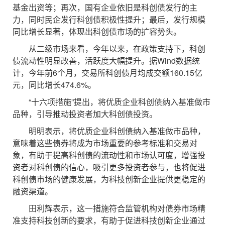
基金出资等；再次，国有企业依旧是科创债发行的主
力，同时民企发行科创债积极性提升；最后，发行规模
同比增长显著，体现出科创债市场的扩容势头。
从二级市场来看，今年以来，在政策支持下，科创
债流动性明显改善，活跃度大幅提升。据Wind数据统
计，今年前6个月，交易所科创债月均成交额160.15亿
元，同比增长474.6%。
“十六项措施”提出，将优质企业科创债纳入基准做市
品种，引导推动投资者加大科创债投资。
明明表示，将优质企业科创债纳入基准做市品种，
意味着这些债券将成为市场重要的参考标准和交易对
象，有助于提高科创债的流动性和市场认可度，增强投
资者对科创债的信心，吸引更多投资者参与，也将促进
科创债市场的健康发展，为科技创新企业提供更稳定的
融资渠道。
田利辉表示，这一措施符合监管机构对债券市场精
准支持科技创新的要求，有助于促进科技创新企业通过