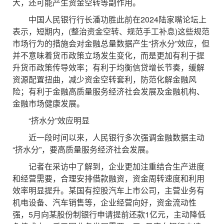
大，还可能产生资金空转等副作用。
中国人民银行行长潘功胜此前在2024陆家嘴论坛上
表示，短期内，(整治资金空转、规范手工补息)这些规范
市场行为的措施会对金融总量数据产生“挤水分”效应，但
并不意味着货币政策立场发生变化，而是更加有利于提
升货币政策传导效率；有利于均衡信贷增长节奏，缓解
资源配置扭曲，减少资金空转套利，防范化解金融风
险；有利于金融高质量服务经济社会发展及金融机构、
金融市场健康发展。
“挤水分”效应明显
近一段时间以来，人民银行多次强调金融数据主动
“挤水分”，要高质量服务经济社会发展。
记者在采访中了解到，企业更加注重结合生产进度
和经营需要，合理安排借款融资，资金周转速度和利用
效率明显提升。某国有控股汽车上市公司，主营业务有
机电设备、汽车销售等，企业经营向好，资金流动性
强，5月向某股份制银行申请提前还款1亿元，主动降低