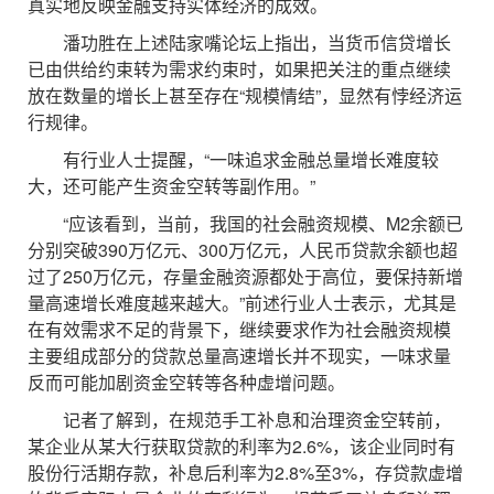
真实地反映金融支持实体经济的成效。
潘功胜在上述陆家嘴论坛上指出，当货币信贷增长
已由供给约束转为需求约束时，如果把关注的重点继续
放在数量的增长上甚至存在“规模情结”，显然有悖经济运
行规律。
有行业人士提醒，“一味追求金融总量增长难度较
大，还可能产生资金空转等副作用。”
“应该看到，当前，我国的社会融资规模、M2余额已
分别突破390万亿元、300万亿元，人民币贷款余额也超
过了250万亿元，存量金融资源都处于高位，要保持新增
量高速增长难度越来越大。”前述行业人士表示，尤其是
在有效需求不足的背景下，继续要求作为社会融资规模
主要组成部分的贷款总量高速增长并不现实，一味求量
反而可能加剧资金空转等各种虚增问题。
记者了解到，在规范手工补息和治理资金空转前，
某企业从某大行获取贷款的利率为2.6%，该企业同时有
股份行活期存款，补息后利率为2.8%至3%，存贷款虚增