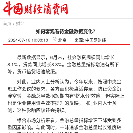
首页
>
财经
如何客观看待金融数据变化？
2024-07-16 10:08:18
北京
来源: 中国网财经
最新数据显示，6月末，社会融资规模同比增长
8.1%，贷款同比增长8.8%。金融总量指标增速有所下
降，货币信贷增速放缓。
对此，业内人士分析认为，今年以来，按照中央金
融工作会议的要求，各方面积极盘活存量，防止资金沉
淀空转，金融总量数据短期内有“挤水分”效应，但实际上
也是企业使用资金效率提升的反映。同时业内人士预
测，这种影响应该还会持续。
综合市场分析来看，金融总量指标增速下降受到多
重因素影响。与此同时，一味追求金融总量增长难度较