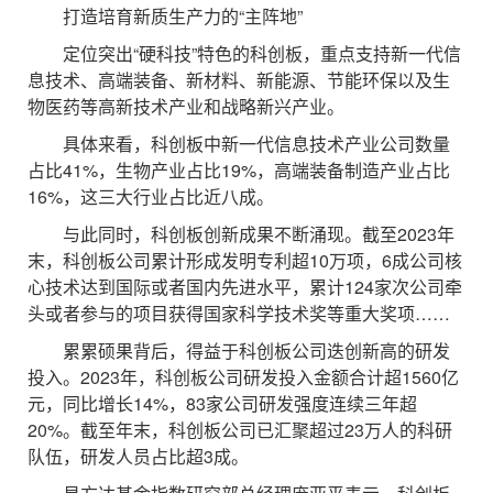
打造培育新质生产力的“主阵地”
定位突出“硬科技”特色的科创板，重点支持新一代信
息技术、高端装备、新材料、新能源、节能环保以及生
物医药等高新技术产业和战略新兴产业。
具体来看，科创板中新一代信息技术产业公司数量
占比41%，生物产业占比19%，高端装备制造产业占比
16%，这三大行业占比近八成。
与此同时，科创板创新成果不断涌现。截至2023年
末，科创板公司累计形成发明专利超10万项，6成公司核
心技术达到国际或者国内先进水平，累计124家次公司牵
头或者参与的项目获得国家科学技术奖等重大奖项……
累累硕果背后，得益于科创板公司迭创新高的研发
投入。2023年，科创板公司研发投入金额合计超1560亿
元，同比增长14%，83家公司研发强度连续三年超
20%。截至年末，科创板公司已汇聚超过23万人的科研
队伍，研发人员占比超3成。