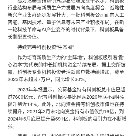
易方达基金指数研究部总经理庞亚平表示，科创板
行业结构布局与新质生产力发展方向高度契合，战略性
新兴产业集群逐步发展壮大，一批科创板公司面向人工
智能、基因技术、量子信息等未来产业积极布局。在新
一轮科技革命与AI产业变革的时代背景下，科创板具备
长期配置价值。
持续完善科创投资“生态圈”
作为培育新质生产力的“主阵地”，科创板吸引着“耐
心资本”为代表的中长期机构资金持续布局。据上交所披
露，科创板专业机构投资者活跃账户数持续增加，截至
2023年末超过7万户，同比增长30%。
2023年年报显示，公募基金持有科创板总市值已超
过7600亿元，配置科创板股票比例从2020年底不到4%
提升到近14%。此外，北向资金持有科创板市值也在持
续提升，2021年2月末北向资金持有市值仅约16亿，到
2024年6月底已提升至691亿，科创板的吸引力在不断增
强。