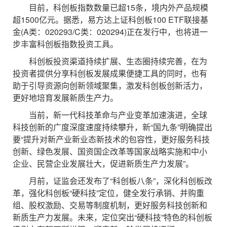
目前，科创板指数数量已超15条，境内外产品规模
超1500亿元。据悉，易方达上证科创板100 ETF联接基
金(A类：020293/C类：020294)正在发行中，也将进一
步丰富科创板指数投资工具。
科创板投资渠道持续扩展、生态圈持续完善，在为
投资者提供分享科创板发展成果便捷工具的同时，也有
助于引导资源向创新领域聚集，激发科创板创新活力，
更好地培育发展新质生产力。
当前，新一代科技革命与产业变革加速演进，全球
科技创新的广度深度速度持续攀升，新“国九条”明确提出
要“提升对新产业新业态新技术的包容性，更好服务科技
创新、绿色发展、国资国企改革等国家战略实施和中小
企业、民营企业发展壮大，促进新质生产力发展”。
月前，证监会还发布了“科创板八条”，深化科创板改
革，强化科创板“硬科技”定位，健全发行承销、并购重
组、股权激励、交易等制度机制，更好服务科技创新和
新质生产力发展。未来，定位突出“硬科技”特色的科创板