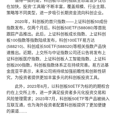
值得一提的是，科创板市场的指数生态建设步伐也
在加快，投资“工具箱”不断丰富，覆盖规模、行业主题、
策略等不同类型，进一步吸引长期资金流向科创企业。
2020年，科创板的首只指数——上证科创板50成份
指数发布，仅两个月后，科创板50ETF(588080)等首批
跟踪产品推出。此后，上证科创板成长指数、上证科创
板100指数等指数陆续发布，科创100ETF易方达
(588210)、科创成长50ETF(588020)等相关指数产品快
速推出。近期，上交所与中证指数公司还公告将发布上
证科创板医疗指数、上证科创板人工智能指数、上证科
创板200指数，科创板指数体系正在持续完善。易方达基
金庞亚平表示，未来公司将持续加强前瞻性和创新性研
究，为投资者提供更加丰富多元的科创板投资工具。
此外，2023年6月，以科创板50ETF为标的的期权合
约在上交所上市，进一步满足投资者多元化投资交易和
风险管理需求；2023年7月，科创板50ETF等产品被纳入
互联互通，也为海外投资者配置科创板提供了更加便捷
的渠道……