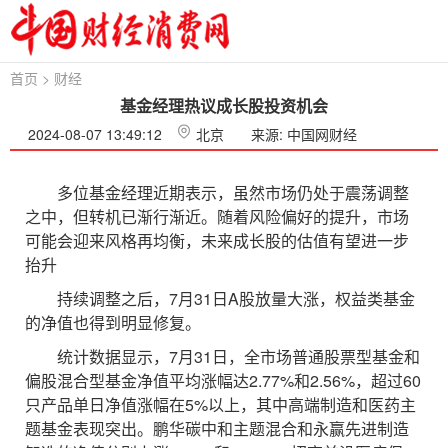
首页
>
财经
基金经理热议成长股投资机会
2024-08-07 13:49:12
北京
来源: 中国网财经
多位基金经理近期表示，虽然市场仍处于震荡调整
之中，但转机已渐行渐近。随着风险偏好的提升，市场
可能会迎来风格再均衡，未来成长股的估值有望进一步
抬升
持续调整之后，7月31日A股放量大涨，权益类基金
的净值也得到明显修复。
统计数据显示，7月31日，全市场普通股票型基金和
偏股混合型基金净值平均涨幅达2.77%和2.56%，超过60
只产品单日净值涨幅在5%以上，其中高端制造和医药主
题基金表现突出。鹏华碳中和主题混合和永赢先进制造