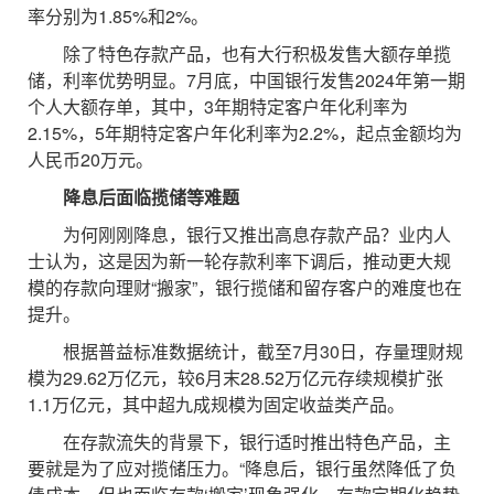
率分别为1.85%和2%。
除了特色存款产品，也有大行积极发售大额存单揽
储，利率优势明显。7月底，中国银行发售2024年第一期
个人大额存单，其中，3年期特定客户年化利率为
2.15%，5年期特定客户年化利率为2.2%，起点金额均为
人民币20万元。
降息后面临揽储等难题
为何刚刚降息，银行又推出高息存款产品？业内人
士认为，这是因为新一轮存款利率下调后，推动更大规
模的存款向理财“搬家”，银行揽储和留存客户的难度也在
提升。
根据普益标准数据统计，截至7月30日，存量理财规
模为29.62万亿元，较6月末28.52万亿元存续规模扩张
1.1万亿元，其中超九成规模为固定收益类产品。
在存款流失的背景下，银行适时推出特色产品，主
要就是为了应对揽储压力。“降息后，银行虽然降低了负