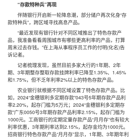
“存款特种兵”再现
伴随银行开启新一轮降息潮，部分储户再次化身“存
款特种兵”，跨区域寻找高息产品。
“最近发现有银行针对不同区域推出了特色存款产
品，我准备看看周围城市有哪些更高利率的产品，打算
周末过去存钱。”在上海从事程序员工作的付明(化名)告
诉记者。
记者梳理发现，虽然目前多家大行的1年期、2年
期、3年期整存整取存款挂牌利率已降至1.35%、1.45%
和1.75%，但不乏年利率2%以上的特色存款产品。
农业银行就根据不同区域设置了特色存款产品。比
如，2024“金穗银利多定期存款”043号5年期存款产品利
率2.20%，起存门槛为5万元；2024“金穗银利多定期存
款”广东0050号3年期存款产品利率2.15%，起存门槛为
1000元。工商银行的定期定量存款产品“月月存”也有较大
利率优惠，3年期利率达到2.15%，起存金均为1000元。
招商银行特色存款产品“月月存”显示，1年期、3年期年利