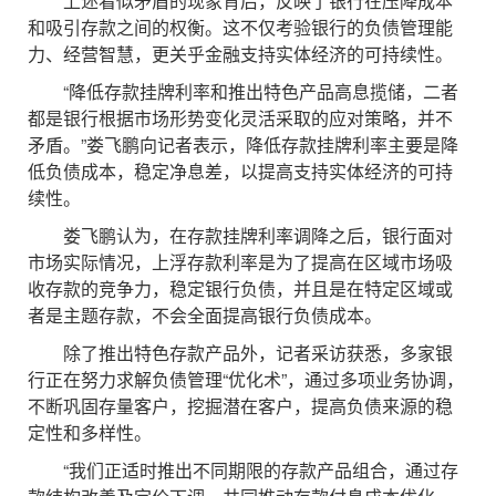
上述看似矛盾的现象背后，反映了银行在压降成本
和吸引存款之间的权衡。这不仅考验银行的负债管理能
力、经营智慧，更关乎金融支持实体经济的可持续性。
“降低存款挂牌利率和推出特色产品高息揽储，二者
都是银行根据市场形势变化灵活采取的应对策略，并不
矛盾。”娄飞鹏向记者表示，降低存款挂牌利率主要是降
低负债成本，稳定净息差，以提高支持实体经济的可持
续性。
娄飞鹏认为，在存款挂牌利率调降之后，银行面对
市场实际情况，上浮存款利率是为了提高在区域市场吸
收存款的竞争力，稳定银行负债，并且是在特定区域或
者是主题存款，不会全面提高银行负债成本。
除了推出特色存款产品外，记者采访获悉，多家银
行正在努力求解负债管理“优化术”，通过多项业务协调，
不断巩固存量客户，挖掘潜在客户，提高负债来源的稳
定性和多样性。
“我们正适时推出不同期限的存款产品组合，通过存