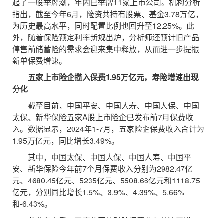
起了一股举牌潮，年内已举牌11家上市公司。机构分析
指出，截至今年6月，险资共持有股票、基金3.78万亿，
为历史最高水平，同时配置比例也回升至12.25%。此
外，随着保险预定利率新规出炉，分析师还预计旧产品
停售前储蓄险的需求会迎来集中释放，从而进一步提振
新单保费增速。
五家上市险企揽入保费1.95万亿元，寿险增速出现
分化
截至目前，中国平安、中国人寿、中国人保、中国
太保、新华保险五家A股上市险企已发布前7月保费收
入。数据显示，2024年1-7月，五家险企保费收入合计为
1.95万亿元，同比增长3.49%。
其中，中国太保、中国人保、中国人寿、中国平
安、新华保险今年前7个月保费收入分别为2982.47亿
元、4680.45亿元、5235亿元、5508.66亿元和1118.75
亿元，分别同比增长1.5%、3.9%、4.39%、5.66%
和-6.43%。