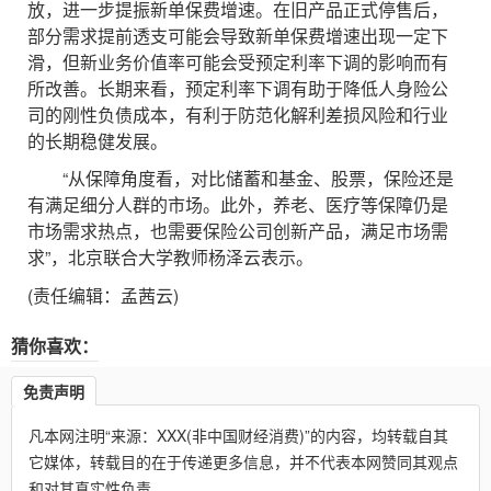
放，进一步提振新单保费增速。在旧产品正式停售后，
部分需求提前透支可能会导致新单保费增速出现一定下
滑，但新业务价值率可能会受预定利率下调的影响而有
所改善。长期来看，预定利率下调有助于降低人身险公
司的刚性负债成本，有利于防范化解利差损风险和行业
的长期稳健发展。
“从保障角度看，对比储蓄和基金、股票，保险还是
有满足细分人群的市场。此外，养老、医疗等保障仍是
市场需求热点，也需要保险公司创新产品，满足市场需
求”，北京联合大学教师杨泽云表示。
(责任编辑：孟茜云)
猜你喜欢：
免责声明
凡本网注明“来源：XXX(非中国财经消费)”的内容，均转载自其
它媒体，转载目的在于传递更多信息，并不代表本网赞同其观点
和对其真实性负责。