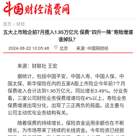
首页
>
财经
五大上市险企前7月揽入1.95万亿元 保费“四升一降”寿险增速
谁掉队？
2024-08-22 10:05:48
北京
来源: 中国网财经
来源：财联社 王宏
据统计，包括中国平安、中国人寿、中国人保、中
国太保、新华保险在内的五家A股上市险企今年前7个月
保费收入合计达到1.95万亿元，同比增长3.49%。分业务
看，三家公司财险业务保费增速均在4%以上，寿险业务
保费增速出现分化，出现了三正两负的局面。这主要与
公司主动优化业务结构有关。
随着保费的持续增长，保险资金运用余额也在不断
增长，为市场带来了持续的长线资金。今年险资已经掀