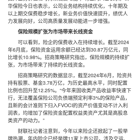
华保险今日也表示，公司业务结构持续优化，十年期及
以上期交保费稳步增长，新业务价值快速提升，绩优人
力发展向好，公司高质量发展动能进一步增强。
保险规模扩张为市场带来长线资金
可以看到，险企的保费收入在持续增长。截至2024
年6月底，保险资金运用余额已经达到30.87万亿元，同
比增长10.98%。招商策略研究指出，保险规模的持续扩
张，为市场带来了持续的长线资金。
招商策略研究的数据显示，截至2024年6月，险资共
持有股票、基金3.78万亿，为历史最高水平，同时配置
比例也回升至12.25%。“今年来固收类产品收益率快速下
行，无法覆盖保险公司负债端预定利率3%的保险产品，
且新的会计准则下归入FVOCI的资产价值变动不计入利
润表，均增加了保险资金配置权益类资产尤其是高股息
类资产的动力。”
财联社记者注意到，今年以来险企还掀起了一股举
牌热潮，年内险企已经举牌11家上市公司，涉及交运、