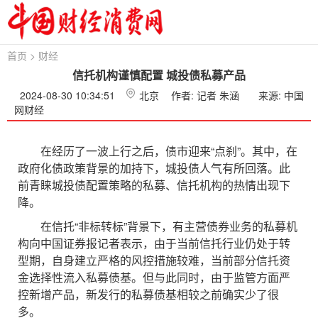
首页
>
财经
信托机构谨慎配置 城投债私募产品
2024-08-30 10:34:51
北京
作者: 记者 朱涵
来源: 中国
网财经
在经历了一波上行之后，债市迎来“点刹”。其中，在
政府化债政策背景的加持下，城投债人气有所回落。此
前青睐城投债配置策略的私募、信托机构的热情出现下
降。
在信托“非标转标”背景下，有主营债券业务的私募机
构向中国证券报记者表示，由于当前信托行业仍处于转
型期，自身建立严格的风控措施较难，当前部分信托资
金选择性流入私募债基。但与此同时，由于监管方面严
控新增产品，新发行的私募债基相较之前确实少了很
多。