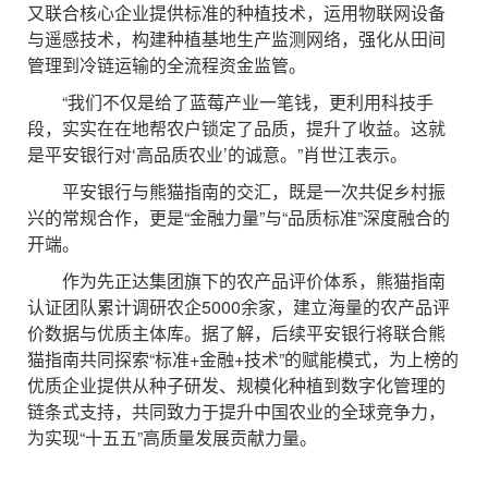
又联合核心企业提供标准的种植技术，运用物联网设备
与遥感技术，构建种植基地生产监测网络，强化从田间
管理到冷链运输的全流程资金监管。
“我们不仅是给了蓝莓产业一笔钱，更利用科技手
段，实实在在地帮农户锁定了品质，提升了收益。这就
是平安银行对‘高品质农业’的诚意。”肖世江表示。
平安银行与熊猫指南的交汇，既是一次共促乡村振
兴的常规合作，更是“金融力量”与“品质标准”深度融合的
开端。
作为先正达集团旗下的农产品评价体系，熊猫指南
认证团队累计调研农企5000余家，建立海量的农产品评
价数据与优质主体库。据了解，后续平安银行将联合熊
猫指南共同探索“标准+金融+技术”的赋能模式，为上榜的
优质企业提供从种子研发、规模化种植到数字化管理的
链条式支持，共同致力于提升中国农业的全球竞争力，
为实现“十五五”高质量发展贡献力量。