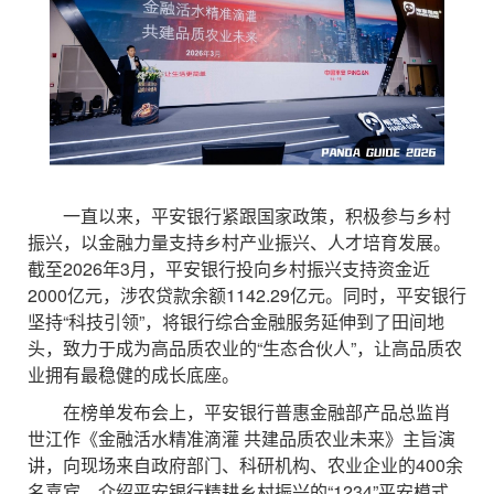
一直以来，平安银行紧跟国家政策，积极参与乡村
振兴，以金融力量支持乡村产业振兴、人才培育发展。
截至2026年3月，平安银行投向乡村振兴支持资金近
2000亿元，涉农贷款余额1142.29亿元。同时，平安银行
坚持“科技引领”，将银行综合金融服务延伸到了田间地
头，致力于成为高品质农业的“生态合伙人”，让高品质农
业拥有最稳健的成长底座。
在榜单发布会上，平安银行普惠金融部产品总监肖
世江作《金融活水精准滴灌 共建品质农业未来》主旨演
讲，向现场来自政府部门、科研机构、农业企业的400余
名嘉宾，介绍平安银行精耕乡村振兴的“1234”平安模式