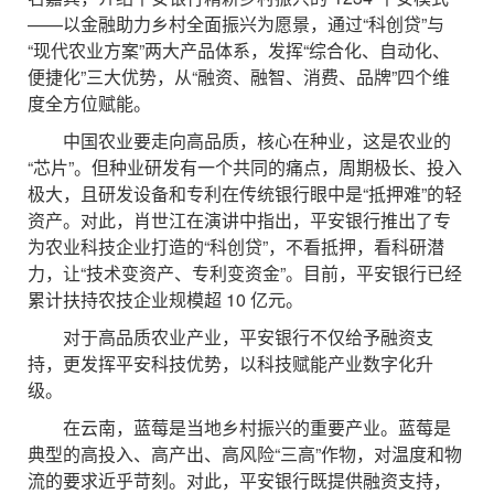
——以金融助力乡村全面振兴为愿景，通过“科创贷”与
“现代农业方案”两大产品体系，发挥“综合化、自动化、
便捷化”三大优势，从“融资、融智、消费、品牌”四个维
度全方位赋能。
中国农业要走向高品质，核心在种业，这是农业的
“芯片”。但种业研发有一个共同的痛点，周期极长、投入
极大，且研发设备和专利在传统银行眼中是“抵押难”的轻
资产。对此，肖世江在演讲中指出，平安银行推出了专
为农业科技企业打造的“科创贷”，不看抵押，看科研潜
力，让“技术变资产、专利变资金”。目前，平安银行已经
累计扶持农技企业规模超 10 亿元。
对于高品质农业产业，平安银行不仅给予融资支
持，更发挥平安科技优势，以科技赋能产业数字化升
级。
在云南，蓝莓是当地乡村振兴的重要产业。蓝莓是
典型的高投入、高产出、高风险“三高”作物，对温度和物
流的要求近乎苛刻。对此，平安银行既提供融资支持，