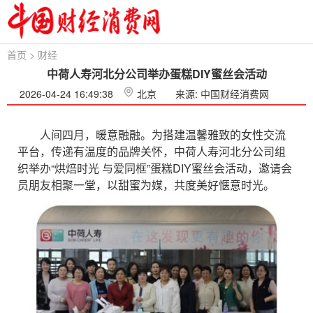
首页
>
财经
中荷人寿河北分公司举办蛋糕DIY蜜丝会活动
2026-04-24 16:49:38
北京
来源: 中国财经消费网
人间四月，暖意融融。为搭建温馨雅致的女性交流
平台，传递有温度的品牌关怀，中荷人寿河北分公司组
织举办“烘焙时光 与爱同框”蛋糕DIY蜜丝会活动，邀请会
员朋友相聚一堂，以甜蜜为媒，共度美好惬意时光。