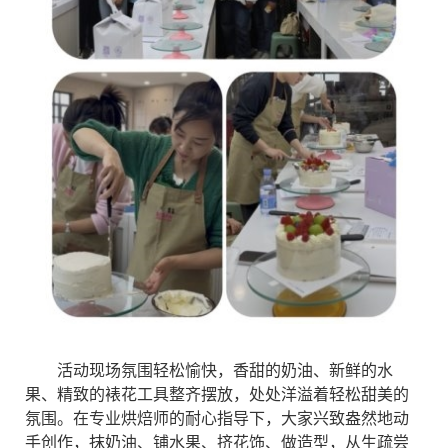
活动现场氛围轻松愉快，香甜的奶油、新鲜的水
果、精致的裱花工具整齐摆放，处处洋溢着轻松甜美的
氛围。在专业烘焙师的耐心指导下，大家兴致盎然地动
手创作，抹奶油、铺水果、挤花饰、做造型，从生疏尝