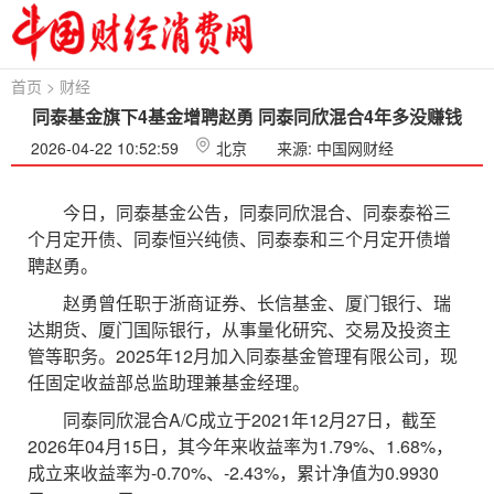
首页
>
财经
同泰基金旗下4基金增聘赵勇 同泰同欣混合4年多没赚钱
2026-04-22 10:52:59
北京
来源: 中国网财经
今日，同泰基金公告，同泰同欣混合、同泰泰裕三
个月定开债、同泰恒兴纯债、同泰泰和三个月定开债增
聘赵勇。
赵勇曾任职于浙商证券、长信基金、厦门银行、瑞
达期货、厦门国际银行，从事量化研究、交易及投资主
管等职务。2025年12月加入同泰基金管理有限公司，现
任固定收益部总监助理兼基金经理。
同泰同欣混合A/C成立于2021年12月27日，截至
2026年04月15日，其今年来收益率为1.79%、1.68%，
成立来收益率为-0.70%、-2.43%，累计净值为0.9930