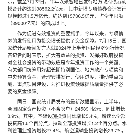
示，截至7月22日，今年以来各地已发行地方政府债券规
模合计约达到38562.2亿元，其中新增专项债券合计发行
规模超过1.5万亿元，约达到15736.5亿元，占全年限额
（39000亿元）的四成以上。
作为促进有效投资的重要抓手，今年以来，专项债
券的发行使用为投资增长提供了资金保障。7月15日，国
家统计局新闻发言人就2024年上半年国民经济运行情况
答记者问时表示，扩大有效益的投资、发挥好政府投资
对全社会投资的带动效应是今年投资工作的一个关键。
有关部门统筹用好超长期特别国债、地方政府专项债和
中央预算资金，合理安排发行、使用进度，推动重点领
域、重点项目建设，为推进投资领域提质增量提供了必
要的资金保障。
同日，国家统计局发布的最新数据显示，上半年，
全国固定资产投资（不含农户）245391亿元，同比增长
3.9%。其中，基础设施投资同比增长5.4%，增速比全部
投资高1.5个百分点，拉动全部投资增长1.2个百分点。水
利管理业投资增长27.4%，航空运输业投资增长23.7%，