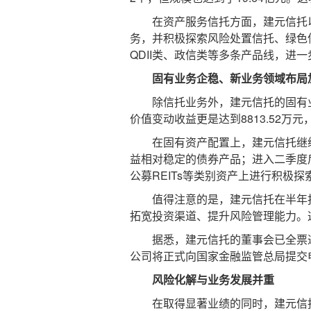
在资产服务信托方面，建元信托以
务，并积极探索风险处置信托、绿色
QDII类、政信类等多条产品线，进
固有业务企稳、新业务领域布局
除信托业务外，建元信托的固有业务也
价值变动收益更是达到8813.52
在固有资产配置上，建元信托继续
益相对稳定的债券产品；进入二季度
公募REITs等类别资产上进行积极
值得注意的是，建元信托在半年报
拓宽投资渠道、提升风险管理能力。
据悉，建元信托的董事会已全票通
公司将正式向国家金融监管总局提交
风险化解与业务发展并重
在取得显著业绩的同时，建元信托也