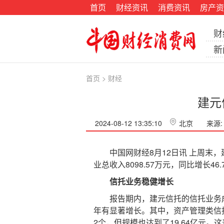
首页
财经资讯
消费资讯
房产资
财
新
首页
>
财经
建元
2024-08-12 13:35:10
北京
来源
中国网财经8月12日讯 上周末，建元
业总收入8098.57万元，同比增长46
信托业务稳健增长
报告期内，建元信托的信托业务成为
年有显著增长。其中，资产管理类信托
2个，但规模也达到了19.64亿元