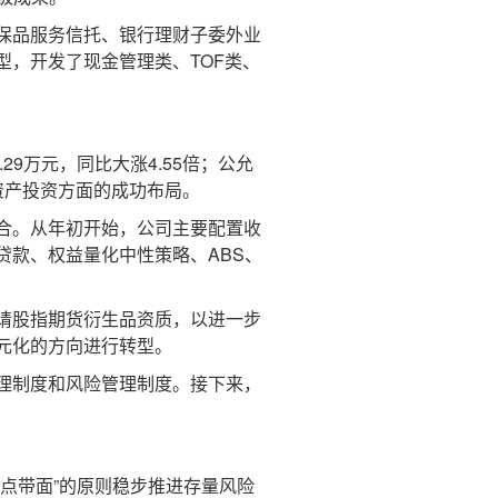
保品服务信托、银行理财子委外业
，开发了现金管理类、TOF类、
9万元，同比大涨4.55倍；公允
融资产投资方面的成功布局。
合。从年初开始，公司主要配置收
款、权益量化中性策略、ABS、
请股指期货衍生品资质，以进一步
元化的方向进行转型。
理制度和风险管理制度。接下来，
点带面”的原则稳步推进存量风险