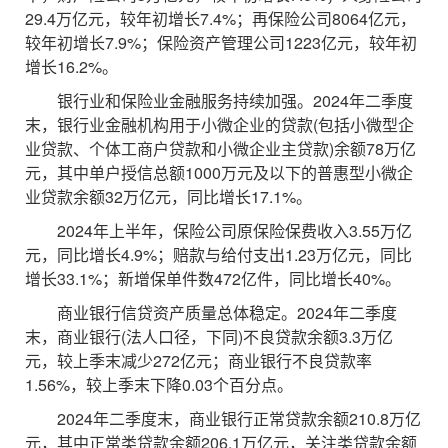
29.4万亿元，较年初增长7.4%；再保险公司8064亿元，
较年初增长7.9%；保险资产管理公司1223亿元，较年初
增长16.2%。
银行业和保险业金融服务持续加强。2024年二季度
末，银行业金融机构用于小微企业的贷款(包括小微型企
业贷款、个体工商户贷款和小微企业主贷款)余额78万亿
元，其中单户授信总额1000万元及以下的普惠型小微企
业贷款余额32万亿元，同比增长17.1%。
2024年上半年，保险公司原保险保费收入3.55万亿
元，同比增长4.9%；赔款与给付支出1.23万亿元，同比
增长33.1%；新增保单件数472亿件，同比增长40%。
商业银行信贷资产质量总体稳定。2024年二季度
末，商业银行(法人口径，下同)不良贷款余额3.3万亿
元，较上季末减少272亿元；商业银行不良贷款率
1.56%，较上季末下降0.03个百分点。
2024年二季度末，商业银行正常贷款余额210.8万亿
元，其中正常类贷款余额206.1万亿元，关注类贷款余额