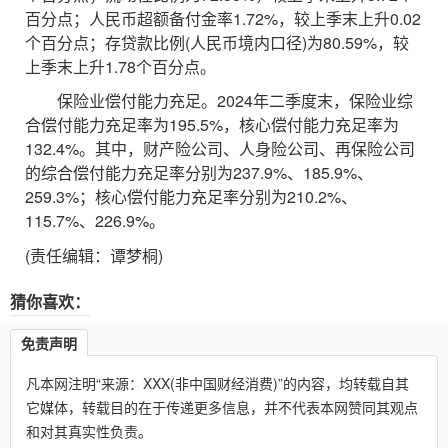
百分点；人民币超额备付金率1.72%，较上季末上升0.02
个百分点；存贷款比例(人民币境内口径)为80.59%，较
上季末上升1.78个百分点。
保险业偿付能力充足。2024年二季度末，保险业综
合偿付能力充足率为195.5%，核心偿付能力充足率为
132.4%。其中，财产险公司、人身险公司、再保险公司
的综合偿付能力充足率分别为237.9%、185.9%、
259.3%；核心偿付能力充足率分别为210.2%、
115.7%、226.9%。
(责任编辑：谭梦桐)
猜你喜欢：
免责声明
凡本网注明“来源：XXX(非中国财经消费)”的内容，均转载自其
它媒体，转载目的在于传递更多信息，并不代表本网赞同其观点
和对其真实性负责。