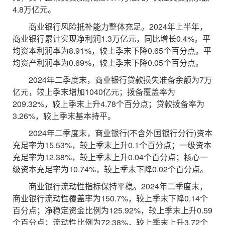
4.8万亿元。
商业银行风险抵补能力整体充足。2024年上半年，
商业银行累计实现净利润1.3万亿元，同比增长0.4%。平
均资本利润率为8.91%，较上季末下降0.65个百分点。平
均资产利润率为0.69%，较上季末下降0.05个百分点。
2024年二季度末，商业银行贷款损失准备余额为7万
亿元，较上季末增加1040亿元；拨备覆盖率为
209.32%，较上季末上升4.78个百分点；贷款拨备率为
3.26%，较上季末基本持平。
2024年二季度末，商业银行(不含外国银行分行)资本
充足率为15.53%，较上季末上升0.1个百分点；一级资本
充足率为12.38%，较上季末上升0.04个百分点；核心一
级资本充足率为10.74%，较上季末下降0.02个百分点。
商业银行流动性指标保持平稳。2024年二季度末，
商业银行流动性覆盖率为150.7%，较上季末下降0.14个
百分点；净稳定资金比例为125.92%，较上季末上升0.59
个百分点；流动性比例为72.38%，较上季末上升3.72个