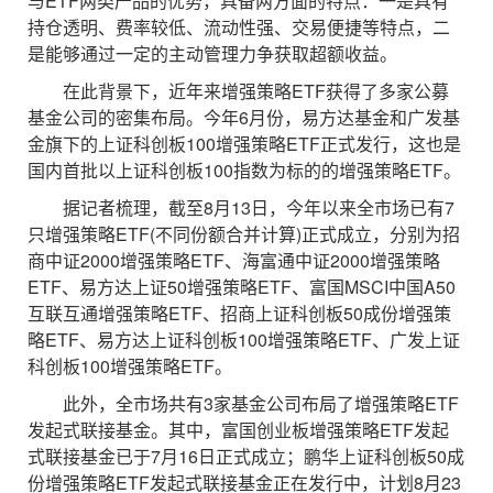
与ETF两类产品的优势，具备两方面的特点：一是具有
持仓透明、费率较低、流动性强、交易便捷等特点，二
是能够通过一定的主动管理力争获取超额收益。
在此背景下，近年来增强策略ETF获得了多家公募
基金公司的密集布局。今年6月份，易方达基金和广发基
金旗下的上证科创板100增强策略ETF正式发行，这也是
国内首批以上证科创板100指数为标的的增强策略ETF。
据记者梳理，截至8月13日，今年以来全市场已有7
只增强策略ETF(不同份额合并计算)正式成立，分别为招
商中证2000增强策略ETF、海富通中证2000增强策略
ETF、易方达上证50增强策略ETF、富国MSCI中国A50
互联互通增强策略ETF、招商上证科创板50成份增强策
略ETF、易方达上证科创板100增强策略ETF、广发上证
科创板100增强策略ETF。
此外，全市场共有3家基金公司布局了增强策略ETF
发起式联接基金。其中，富国创业板增强策略ETF发起
式联接基金已于7月16日正式成立；鹏华上证科创板50成
份增强策略ETF发起式联接基金正在发行中，计划8月23