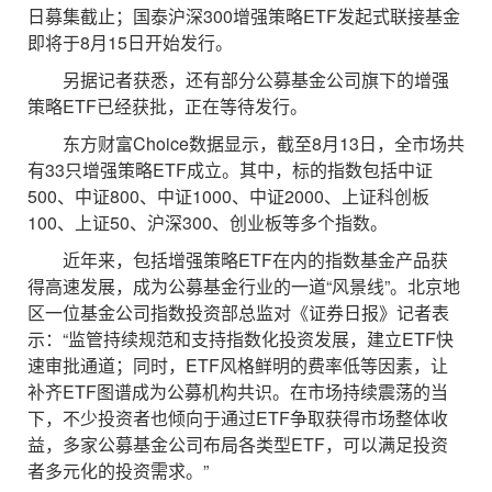
日募集截止；国泰沪深300增强策略ETF发起式联接基金
即将于8月15日开始发行。
另据记者获悉，还有部分公募基金公司旗下的增强
策略ETF已经获批，正在等待发行。
东方财富Choice数据显示，截至8月13日，全市场共
有33只增强策略ETF成立。其中，标的指数包括中证
500、中证800、中证1000、中证2000、上证科创板
100、上证50、沪深300、创业板等多个指数。
近年来，包括增强策略ETF在内的指数基金产品获
得高速发展，成为公募基金行业的一道“风景线”。北京地
区一位基金公司指数投资部总监对《证券日报》记者表
示：“监管持续规范和支持指数化投资发展，建立ETF快
速审批通道；同时，ETF风格鲜明的费率低等因素，让
补齐ETF图谱成为公募机构共识。在市场持续震荡的当
下，不少投资者也倾向于通过ETF争取获得市场整体收
益，多家公募基金公司布局各类型ETF，可以满足投资
者多元化的投资需求。”