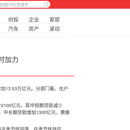
创投
企业
家居
汽车
房产
滚动
时加力
13.53万亿元。分部门看，住户
2100亿元，其中短期贷款减少
元，中长期贷款增加1300亿元，票据
呈季节性回落，在季节性效应、