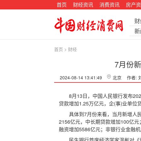
首页
财经资讯
消费资讯
房产资
财
新
首页
>
财经
7月份
2024-08-14 13:41:49
北京
作者:
8月13日，中国人民银行发布202
贷款增加1.25万亿元，企(事)业单位
具体到7月份来看，当月新增人民币贷
2156亿元，中长期贷款增加100亿
融资增加5586亿元；非银行业金融机
民生银行首席经济学家温彬对《证