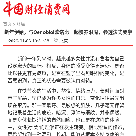
首页
>
财经
新年伊始，与Oenobiol欧诺比一起慢养眼周，参透法式美学
2026-01-06 10:31:38
北京
新的一年到来时，越来越多女性并没有急着为自己
设定宏大的目标。相反，身体的感受变得更清晰。是否
比以往更容易疲惫，是否在镜子里看见眼神的变化，是
否意识到，真正的状态需要被认真对待。
在快节奏的生活中，熬夜、情绪压力、长时间面对
电子屏幕，早已成为许多女性的日常。变化往往最先出
现在眼周。那一圈最薄、最敏感的肌肤，几乎毫无保留
地记录着生活的痕迹。暗沉、浮肿与细纹，并非偶然，
而是身体长期消耗的自然回应。也正是在这样的体验
中，女性对“美”的理解正在发生转变。相比短暂的修饰，
更希望找到一种温和、长期、能够从根本支持身体的方