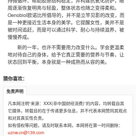
持微循环、帮助胶原结构稳定，并构建抗氧化防护，眼
周逐渐恢复明亮与轻盈，整体状态也随之变得柔和。
Oenobiol欧诺比所倡导的，并不是立竿见影的改变，而
是一种更接近生活本身的美学。它提醒女性，美并不是
被时间追赶，而是可以通过科学、耐心与持续滋养，被
慢慢养成。
新的一年，也许不需要用力改变什么。学会更温柔
地对待自己的身体，给予它真正需要的营养与节奏，让
状态回到平衡，本身就是一种成熟而从容的美。
猜你喜欢：
免责声明
凡本网注明“来源：XXX(非中国财经消费)”的内容，均转载自其
它媒体，转载目的在于传递更多信息，并不代表本网赞同其观点
和对其真实性负责。
如有侵权等问题，请及时联系本网，本网将在第一时间删除：
uznw.cn@139.com