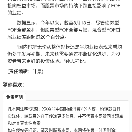
投向权益市场，而股票市场的持续下跌直接影响了FOF
的业绩。
数据显示，今年以来，截至8月13日，尽管债券型
FOF全部盈利，但股票型FOF全部亏损，混合型FOF首
尾业绩差距超过20个百分点。
“国内FOF无论从整体规模还是平均业绩表现来看均
仍处于发展初期，未来还需要通过不断优化进步，为投
资者带来更好的投资体验。”孙恩祥说。
(责任编辑：叶景)
猜你喜欢：
免责声明
凡本网注明“来源：XXX(非中国财经消费)”的内容，均转载自其
它媒体，转载目的在于传递更多信息，并不代表本网赞同其观点
和对其真实性负责。
如有侵权等问题，请及时联系本网，本网将在第一时间删除：