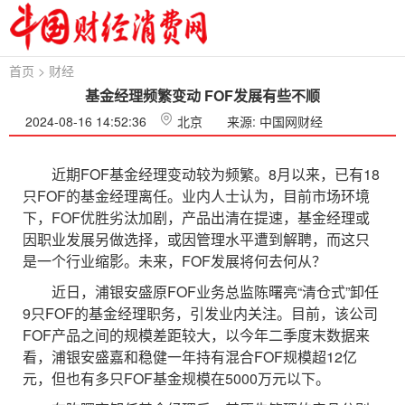
首页
>
财经
基金经理频繁变动 FOF发展有些不顺
2024-08-16 14:52:36
北京
来源: 中国网财经
近期FOF基金经理变动较为频繁。8月以来，已有18
只FOF的基金经理离任。业内人士认为，目前市场环境
下，FOF优胜劣汰加剧，产品出清在提速，基金经理或
因职业发展另做选择，或因管理水平遭到解聘，而这只
是一个行业缩影。未来，FOF发展将何去何从？
近日，浦银安盛原FOF业务总监陈曙亮“清仓式”卸任
9只FOF的基金经理职务，引发业内关注。目前，该公司
FOF产品之间的规模差距较大，以今年二季度末数据来
看，浦银安盛嘉和稳健一年持有混合FOF规模超12亿
元，但也有多只FOF基金规模在5000万元以下。