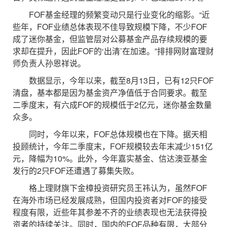
FOF基金经理的频繁变动只是行业变化的缩影。“近
些年，FOF业绩总体表现不佳导致规模下降，不少FOF
成了迷你基金，但监管层对公募基金产品存续规模的要
求却在提升，因此FOF的‘出清’在加速。”排排网财富理财
师负责人孙恩祥说。
数据显示，今年以来，截至8月13日，已有12只FOF
清盘，基本都是因为基金资产净值低于合同要求。截至
二季度末，有六成FOF的规模低于2亿元，迷你基金数量
众多。
同时，今年以来，FOF总体规模也在下降。据天相
投顾统计，今年二季度末，FOF规模较去年末减少151亿
元，降幅为10%。此外，今年嘉实基金、信达澳亚基金
发行的2只FOF还遭遇了募集失败。
格上理财旗下金樟投资研究员王祎认为，虽然FOF
在海外市场已经发展成熟，但国内投资者对FOF的接受
程度有限，近些年其参差不齐的业绩表现也无法获得投
资者的持续关注。同时，国内的FOF品种有限，大部分