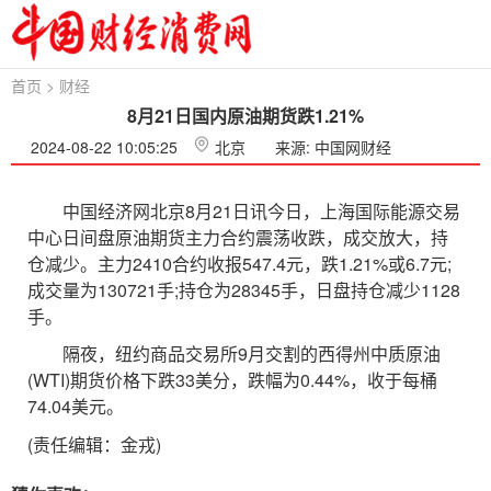
首页
>
财经
8月21日国内原油期货跌1.21%
2024-08-22 10:05:25
北京
来源: 中国网财经
中国经济网北京8月21日讯今日，上海国际能源交易
中心日间盘原油期货主力合约震荡收跌，成交放大，持
仓减少。主力2410合约收报547.4元，跌1.21%或6.7元;
成交量为130721手;持仓为28345手，日盘持仓减少1128
手。
隔夜，纽约商品交易所9月交割的西得州中质原油
(WTI)期货价格下跌33美分，跌幅为0.44%，收于每桶
74.04美元。
(责任编辑：金戎)