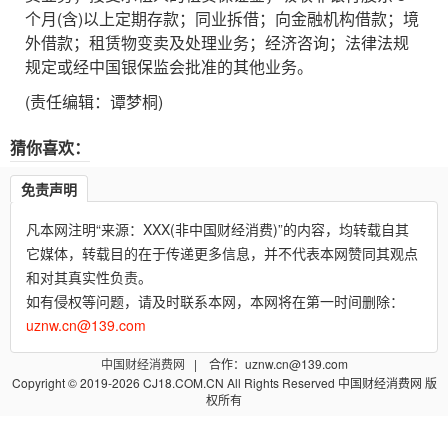
个月(含)以上定期存款；同业拆借；向金融机构借款；境
外借款；租赁物变卖及处理业务；经济咨询；法律法规
规定或经中国银保监会批准的其他业务。
(责任编辑：谭梦桐)
猜你喜欢：
免责声明
凡本网注明“来源：XXX(非中国财经消费)”的内容，均转载自其
它媒体，转载目的在于传递更多信息，并不代表本网赞同其观点
和对其真实性负责。
如有侵权等问题，请及时联系本网，本网将在第一时间删除：
uznw.cn@139.com
中国财经消费网
| 合作：uznw.cn@139.com
Copyright © 2019-2026 CJ18.COM.CN All Rights Reserved 中国财经消费网 版
权所有