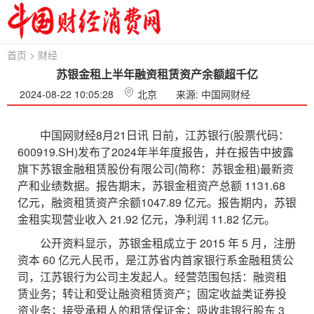
首页
>
财经
苏银金租上半年融资租赁资产余额超千亿
2024-08-22 10:05:28
北京
来源: 中国网财经
中国网财经8月21日讯 日前，江苏银行(股票代码：
600919.SH)发布了2024年半年度报告，并在报告中披露
旗下苏银金融租赁股份有限公司(简称：苏银金租)最新资
产和业绩数据。报告期末，苏银金租资产总额 1131.68
亿元，融资租赁资产余额1047.89 亿元。报告期内，苏银
金租实现营业收入 21.92 亿元，净利润 11.82 亿元。
公开资料显示，苏银金租成立于 2015 年 5 月，注册
资本 60 亿元人民币，是江苏省内首家银行系金融租赁公
司，江苏银行为公司主发起人。经营范围包括：融资租
赁业务；转让和受让融资租赁资产；固定收益类证券投
资业务；接受承租人的租赁保证金；吸收非银行股东 3