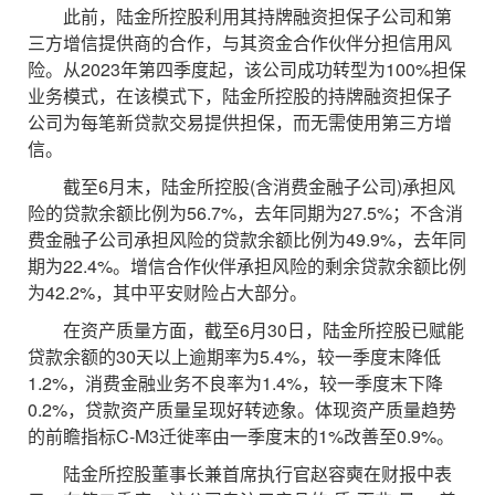
此前，陆金所控股利用其持牌融资担保子公司和第
三方增信提供商的合作，与其资金合作伙伴分担信用风
险。从2023年第四季度起，该公司成功转型为100%担保
业务模式，在该模式下，陆金所控股的持牌融资担保子
公司为每笔新贷款交易提供担保，而无需使用第三方增
信。
截至6月末，陆金所控股(含消费金融子公司)承担风
险的贷款余额比例为56.7%，去年同期为27.5%；不含消
费金融子公司承担风险的贷款余额比例为49.9%，去年同
期为22.4%。增信合作伙伴承担风险的剩余贷款余额比例
为42.2%，其中平安财险占大部分。
在资产质量方面，截至6月30日，陆金所控股已赋能
贷款余额的30天以上逾期率为5.4%，较一季度末降低
1.2%，消费金融业务不良率为1.4%，较一季度末下降
0.2%，贷款资产质量呈现好转迹象。体现资产质量趋势
的前瞻指标C-M3迁徙率由一季度末的1%改善至0.9%。
陆金所控股董事长兼首席执行官赵容奭在财报中表