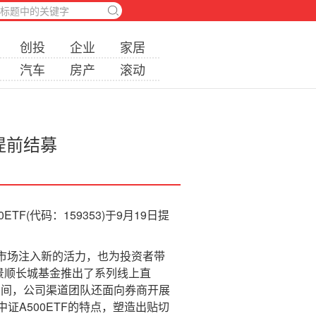
创投
企业
家居
汽车
房产
滚动
日提前结募
(代码：159353)于9月19日提
股市场注入新的活力，也为投资者带
，景顺长城基金推出了系列线上直
期间，公司渠道团队还面向券商开展
A500ETF的特点，塑造出贴切