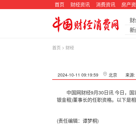
首页
财经资讯
消费资讯
房产资
财
新
首页
>
财经
2024-10-11 09:19:59
北京
来源
中国网财经9月30日讯 今日，国
银金租)董事长的任职资格。以下是
(责任编辑：谭梦桐)